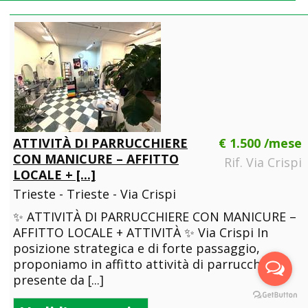
ATTIVITÀ DI PARRUCCHIERE
€ 1.500 /mese
CON MANICURE – AFFITTO
Rif. Via Crispi
LOCALE + [...]
Trieste - Trieste - Via Crispi
✨ ATTIVITÀ DI PARRUCCHIERE CON MANICURE –
AFFITTO LOCALE + ATTIVITÀ ✨ Via Crispi In
posizione strategica e di forte passaggio,
proponiamo in affitto attività di parrucchiere
presente da [...]