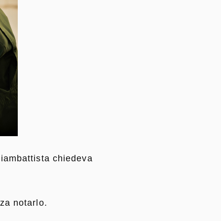
iambattista chiedeva
za notarlo.