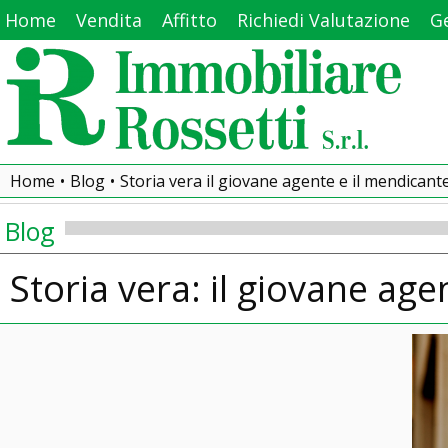
Home
Vendita
Affitto
Richiedi Valutazione
Ge
Home
•
Blog
•
Storia vera il giovane agente e il mendicant
Blog
Storia vera: il giovane age