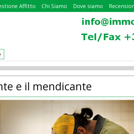
stione Affitto
Chi Siamo
Dove siamo
Recension
e
nte e il mendicante