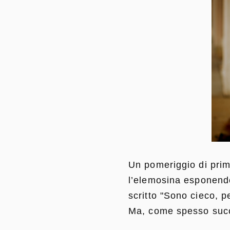
Un pomeriggio di pri
l’elemosina esponendo
scritto "Sono cieco, p
Ma, come spesso succ