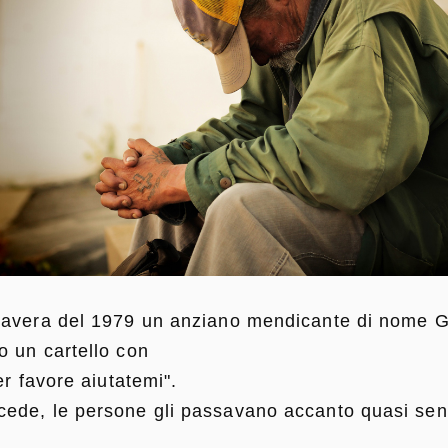
mavera del 1979 un anziano mendicante di nome G
 un cartello con
er favore aiutatemi".
ede, le persone gli passavano accanto quasi sen