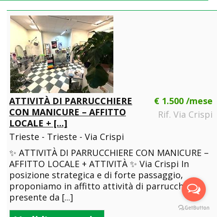
ATTIVITÀ DI PARRUCCHIERE
€ 1.500 /mese
CON MANICURE – AFFITTO
Rif. Via Crispi
LOCALE + [...]
Trieste - Trieste - Via Crispi
✨ ATTIVITÀ DI PARRUCCHIERE CON MANICURE –
AFFITTO LOCALE + ATTIVITÀ ✨ Via Crispi In
posizione strategica e di forte passaggio,
proponiamo in affitto attività di parrucchiere
presente da [...]