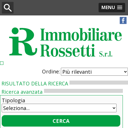
MENU
Ordine:
RISULTATO DELLA RICERCA
Ricerca avanzata
Tipologia