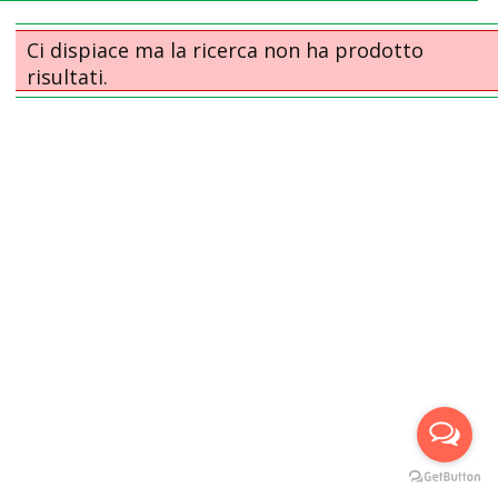
Ci dispiace ma la ricerca non ha prodotto
risultati.